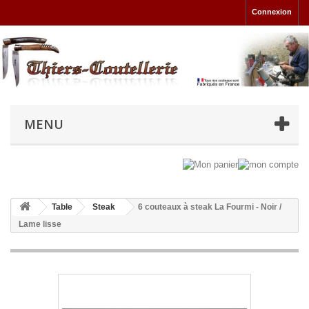
Connexion
MENU
Table
Steak
6 couteaux à steak La Fourmi - Noir /
Lame lisse