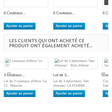
6 Couteaux...
6 Couteaux...
6 Cou
Ajouter au panier
Ajouter au panier
Ajou
LES CLIENTS QUI ONT ACHETÉ CE
PRODUIT ONT ÉGALEMENT ACHETÉ...
3 couteaux...
Lot de 3...
Coute
Lot de 3 couteaux d'office "Le
Lot de 3 éplucheurs "bec
Coutea
21" :Manche :...
d'oiseau" LA FOURMI :...
Sabati
Ajouter au panier
Ajouter au panier
Ajou