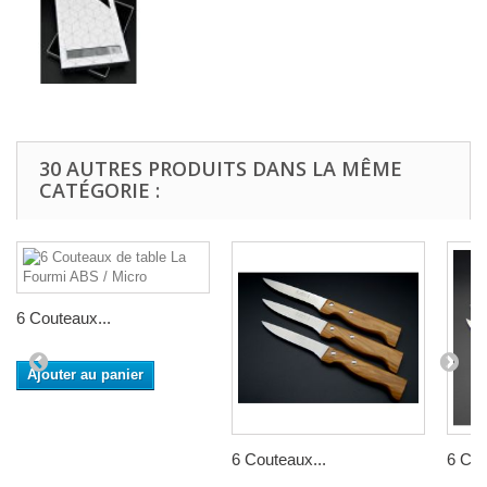
30 AUTRES PRODUITS DANS LA MÊME
CATÉGORIE :
6 Couteaux...
Ajouter au panier
6 Couteaux...
6 Cou