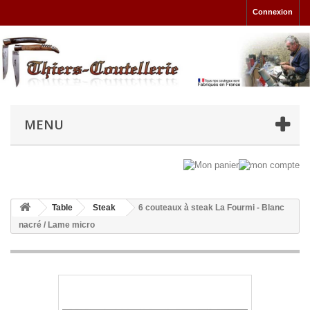
Connexion
MENU
Table
Steak
6 couteaux à steak La Fourmi - Blanc
nacré / Lame micro