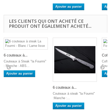
Ajouter au panier
Ajou
LES CLIENTS QUI ONT ACHETÉ CE
PRODUIT ONT ÉGALEMENT ACHETÉ...
6 couteaux à...
Coffre
Couteaux à Steak "la Fourmi"
Coffret
: Manche : ABS...
Fourmi
Ajouter au panier
Ajou
6 couteaux à...
Couteaux à steak "la Fourmi"
:Manche :...
Ajouter au panier