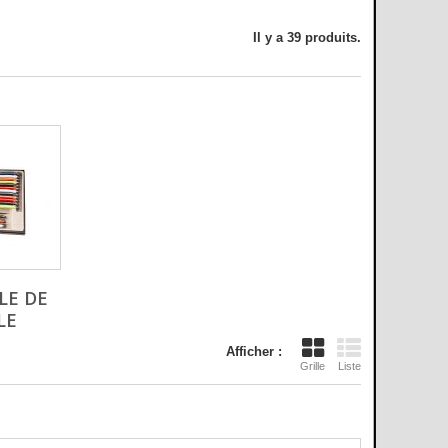
Il y a 39 produits.
LE DE
LE
Afficher :
Grille
Liste