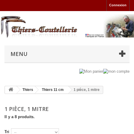
Connexion
MENU
Thiers
Thiers 11 cm
1 pièce, 1 mitre
1 PIÈCE, 1 MITRE
Il y a 8 produits.
Tri