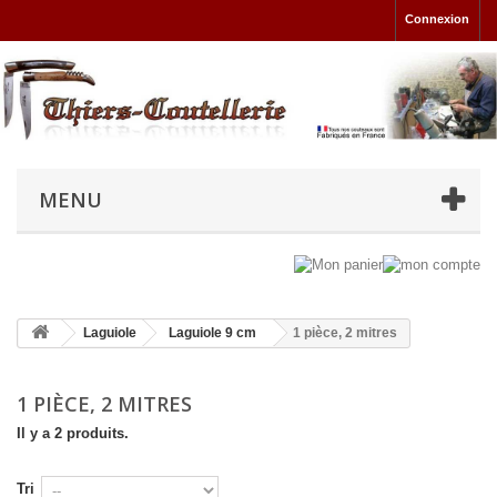
Connexion
MENU
Laguiole
Laguiole 9 cm
1 pièce, 2 mitres
1 PIÈCE, 2 MITRES
Il y a 2 produits.
Tri