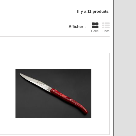
Il y a 11 produits.
Afficher :
Grille
Liste