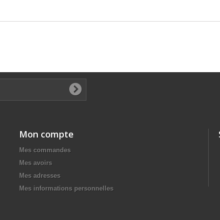
Mon compte
Mes commandes
Mes avoirs
Mes adresses
Mes informations personnelles