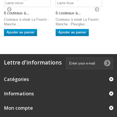
6 couteaux à...
6 couteaux à...
Couteaux à steak La Fourmi :
Couteaux à steak La Fourmi :
Manche :...
Manche : Plexiglas...
Ajouter au panier
Ajouter au panier
Lettre d'informations
Catégories
Informations
Mon compte