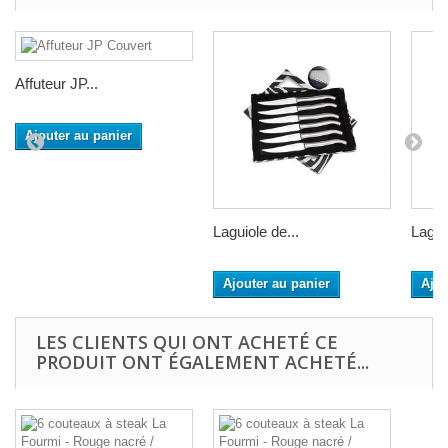
Affuteur JP...
Ajouter au panier
Laguiole de...
Laguio
Ajouter au panier
Ajou
LES CLIENTS QUI ONT ACHETÉ CE
PRODUIT ONT ÉGALEMENT ACHETÉ...