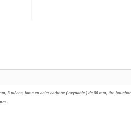
m, 3 pièces, lame en acier carbone ( oxydable ) de 80 mm, tire bouchon
 mm .