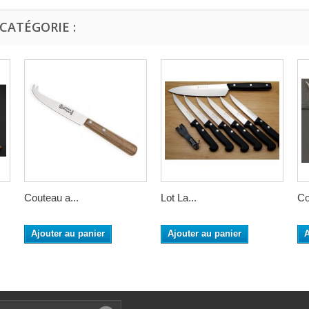
CATÉGORIE :
Couteau a...
Lot La...
Co
Ajouter au panier
Ajouter au panier
A