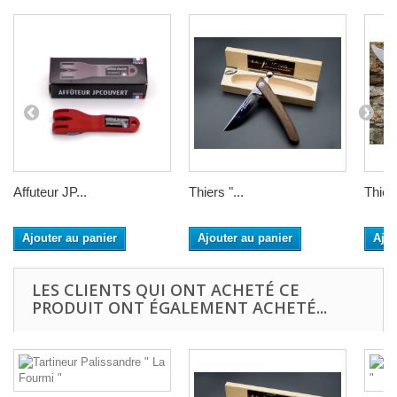
Affuteur JP...
Thiers "...
Thiers
Ajouter au panier
Ajouter au panier
Ajou
LES CLIENTS QUI ONT ACHETÉ CE
PRODUIT ONT ÉGALEMENT ACHETÉ...