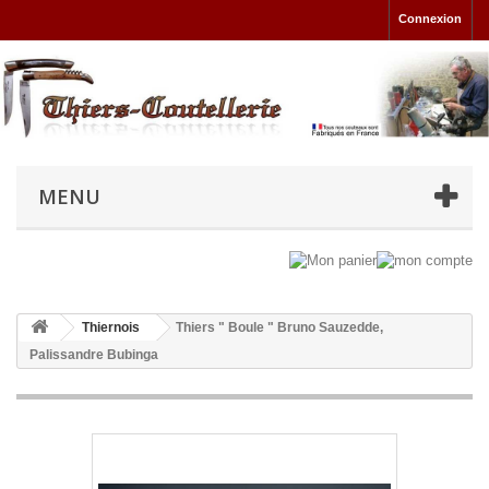
Connexion
MENU
Thiernois
Thiers " Boule " Bruno Sauzedde,
Palissandre Bubinga