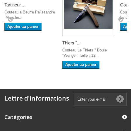
Tartineur...
Coute
Couteau a Beurre Palissandre
Coutea
:Manche...
Le JP 
Ajouter au panier
Ajou
Thiers "...
Couteau Le Thiers " Boule
"Wengé : Taille : 12...
Ajouter au panier
Lettre d'informations
Catégories