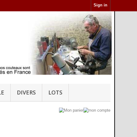
Sign in
LE
DIVERS
LOTS