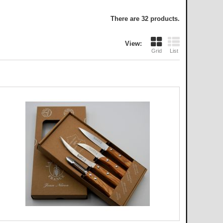
There are 32 products.
View:
Grid
List