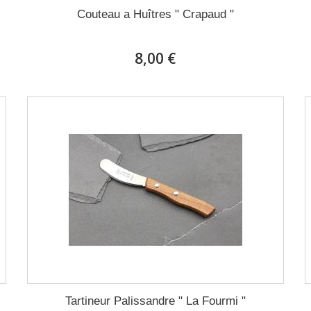
Couteau a Huîtres " Crapaud "
8,00 €
Tartineur Palissandre " La Fourmi "