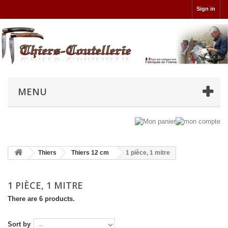
Sign in
MENU
Thiers
Thiers 12 cm
1 pièce, 1 mitre
1 PIÈCE, 1 MITRE
There are 6 products.
Sort by