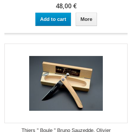
48,00 €
Add to cart
More
Thiers " Boule " Bruno Sauzedde, Olivier