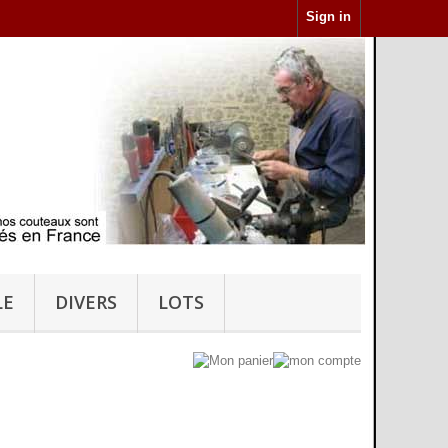
Sign in
LE
DIVERS
LOTS