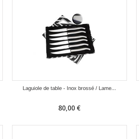
Laguiole de table - Inox brossé / Lame...
80,00 €