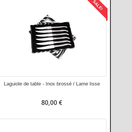
SALE!
Laguiole de table - Inox brossé / Lame lisse
80,00 €